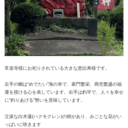
常楽寺様にお祀りされている大きな恵比寿様です。
左手の鯛は“めでたい”海の幸で、家門繁栄、商売繁盛の福
運を授ける心を表しています。右手は釣竿で、人々を幸せ
に“釣りあげる”勢いを意味しています。
立派な白木蓮(ハクモクレン)の樹があり、みごとな花がい
っぱいに咲きます