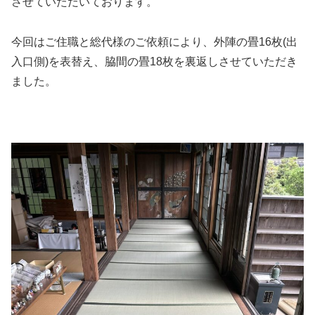
させていただいております。
今回はご住職と総代様のご依頼により、外陣の畳16枚(出
入口側)を表替え、脇間の畳18枚を裏返しさせていただき
ました。