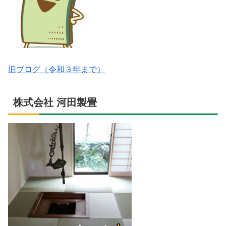
旧ブログ（令和３年まで）
株式会社 河田製畳