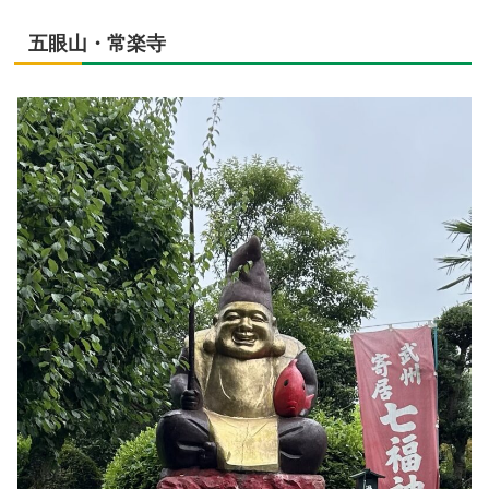
五眼山・常楽寺