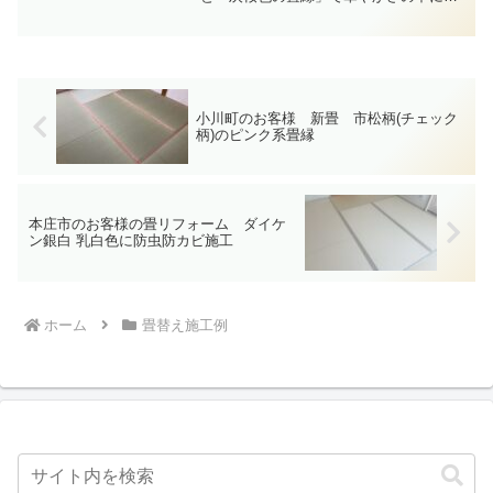
上品さが感じられる和室です。
小川町のお客様 新畳 市松柄(チェック
柄)のピンク系畳縁
本庄市のお客様の畳リフォーム ダイケ
ン銀白 乳白色に防虫防カビ施工
ホーム
畳替え施工例