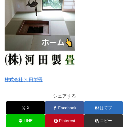
株式会社 河田製畳
シェアする
X
Facebook
はてブ
LINE
Pinterest
コピー