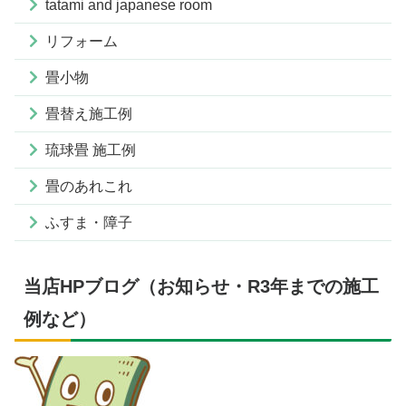
tatami and japanese room
リフォーム
畳小物
畳替え施工例
琉球畳 施工例
畳のあれこれ
ふすま・障子
当店HPブログ（お知らせ・R3年までの施工
例など）