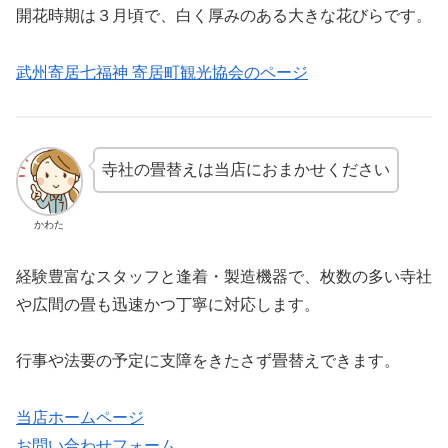
開花時期は３月頃で、白く厚みのある大きな花びらです。
武州寄居七福神 寄居町観光協会のページ
寺社の畳替えは当店におまかせください
かわた
経験豊富なスタッフと逢着・製造機器で、枚数の多い寺社
や広間の畳も迅速かつ丁寧に対応します。
行事や法要の予定に支障をきたさず畳替えできます。
当店ホームページ
お問い合わせフォーム