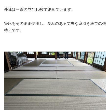
外陣は一畳の並び16枚で納めています。
畳床をそのまま使用し、厚みのある丈夫な麻引き表での張
替えです。