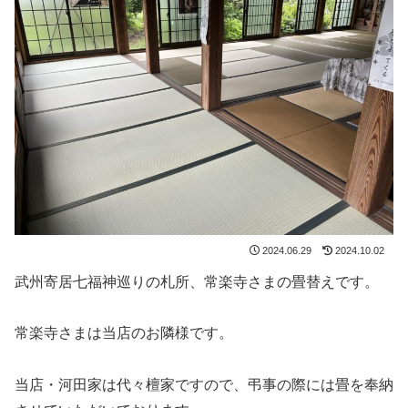
2024.06.29
2024.10.02
武州寄居七福神巡りの札所、常楽寺さまの畳替えです。
常楽寺さまは当店のお隣様です。
当店・河田家は代々檀家ですので、弔事の際には畳を奉納