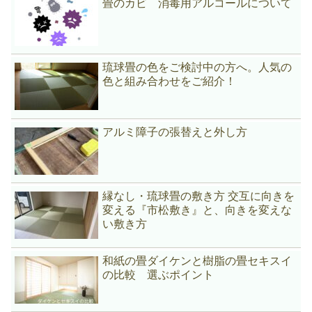
畳のカビ 消毒用アルコールについて
琉球畳の色をご検討中の方へ。人気の
色と組み合わせをご紹介！
アルミ障子の張替えと外し方
縁なし・琉球畳の敷き方 交互に向きを
変える『市松敷き』と、向きを変えな
い敷き方
和紙の畳ダイケンと樹脂の畳セキスイ
の比較 選ぶポイント