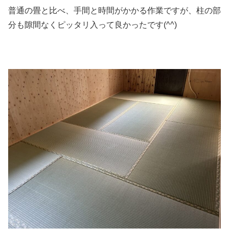
普通の畳と比べ、手間と時間がかかる作業ですが、柱の部
分も隙間なくピッタリ入って良かったです(^^)