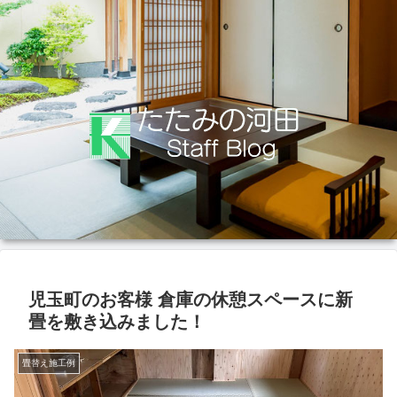
児玉町のお客様 倉庫の休憩スペースに新
畳を敷き込みました！
畳替え施工例