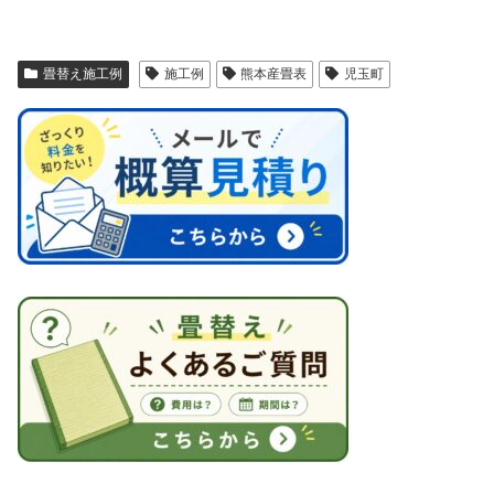
畳替え施工例
施工例
熊本産畳表
児玉町