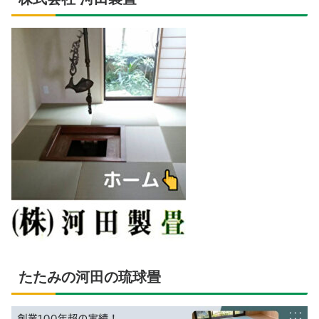
たたみの河田の琉球畳