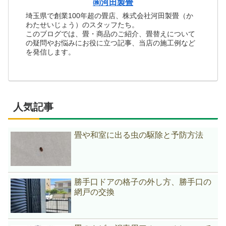
㈱河田製畳
埼玉県で創業100年超の畳店、株式会社河田製畳（か
わたせいじょう）のスタッフたち。
このブログでは、畳・商品のご紹介、畳替えについて
の疑問やお悩みにお役に立つ記事、当店の施工例など
を発信します。
人気記事
畳や和室に出る虫の駆除と予防方法
勝手口ドアの格子の外し方、勝手口の
網戸の交換