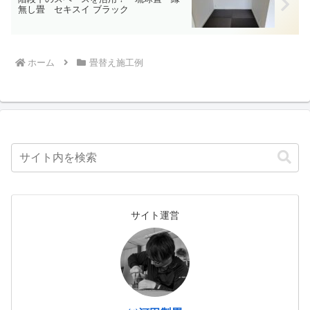
無し畳 セキスイ ブラック
ホーム
畳替え施工例
サイト運営