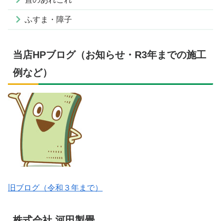
ふすま・障子
当店HPブログ（お知らせ・R3年までの施工
例など）
旧ブログ（令和３年まで）
株式会社 河田製畳