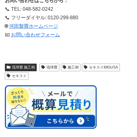
お問い合わせはこちらから：
📞 TEL: 048-582-0242
📞 フリーダイヤル: 0120-299-880
🌐
河田製畳ホームページ
📧
お問い合わせフォーム
琉球畳 施工例
琉球畳
施工例
セキスイMIGUSA
セキスイ