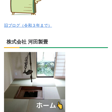
旧ブログ（令和３年まで）
株式会社 河田製畳