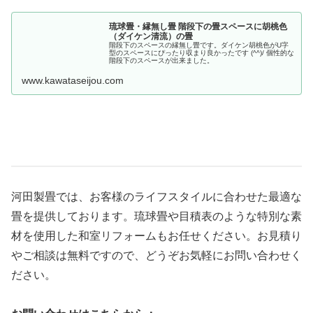
琉球畳・縁無し畳 階段下の畳スペースに胡桃色
（ダイケン清流）の畳
階段下のスペースの縁無し畳です。ダイケン胡桃色がU字
型のスペースにぴったり収まり良かったです (^^)/ 個性的な
階段下のスペースが出来ました。
www.kawataseijou.com
河田製畳では、お客様のライフスタイルに合わせた最適な
畳を提供しております。琉球畳や目積表のような特別な素
材を使用した和室リフォームもお任せください。お見積り
やご相談は無料ですので、どうぞお気軽にお問い合わせく
ださい。