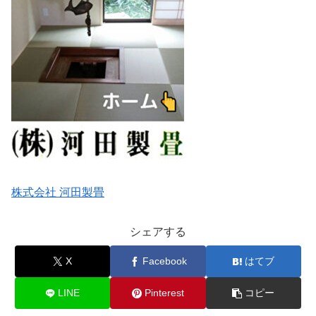
株式会社 河田製畳
シェアする
X
Facebook
はてブ
LINE
Pinterest
コピー