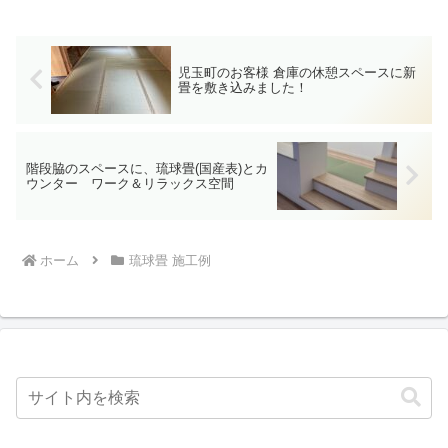
児玉町のお客様 倉庫の休憩スペースに新
畳を敷き込みました！
階段脇のスペースに、琉球畳(国産表)とカ
ウンター ワーク＆リラックス空間
ホーム
琉球畳 施工例