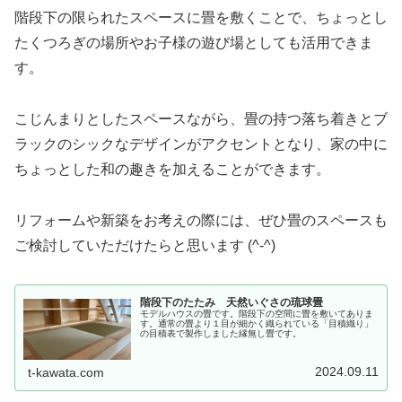
階段下の限られたスペースに畳を敷くことで、ちょっとし
たくつろぎの場所やお子様の遊び場としても活用できま
す。
こじんまりとしたスペースながら、畳の持つ落ち着きとブ
ラックのシックなデザインがアクセントとなり、家の中に
ちょっとした和の趣きを加えることができます。
リフォームや新築をお考えの際には、ぜひ畳のスペースも
ご検討していただけたらと思います (^-^)
階段下のたたみ 天然いぐさの琉球畳
モデルハウスの畳です。階段下の空間に畳を敷いてありま
す。通常の畳より１目が細かく織られている「目積織り」
の目積表で製作しました縁無し畳です。
2024.09.11
t-kawata.com