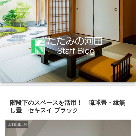
階段下のスペースを活用！ 琉球畳・縁無
し畳 セキスイ ブラック
琉球畳 施工例