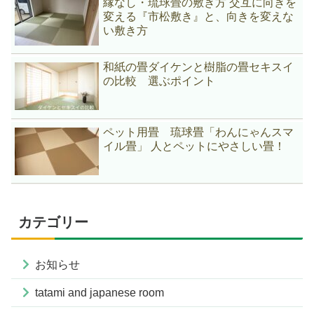
縁なし・琉球畳の敷き方 交互に向きを
変える『市松敷き』と、向きを変えな
い敷き方
和紙の畳ダイケンと樹脂の畳セキスイ
の比較 選ぶポイント
ペット用畳 琉球畳「わんにゃんスマ
イル畳」 人とペットにやさしい畳！
カテゴリー
お知らせ
tatami and japanese room