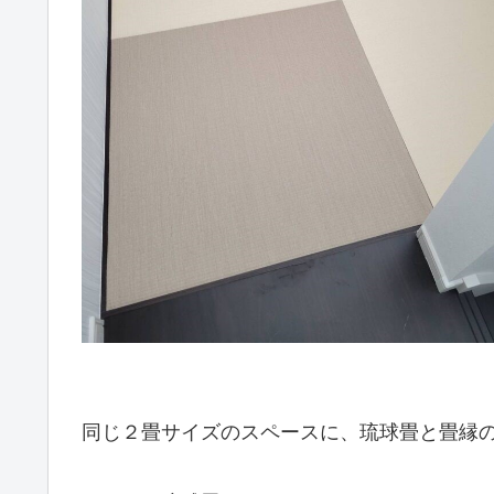
同じ２畳サイズのスペースに、琉球畳と畳縁