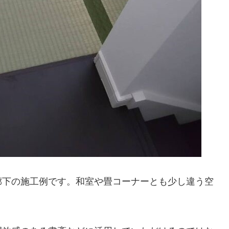
廊下の施工例です。和室や畳コーナーとも少し違う空