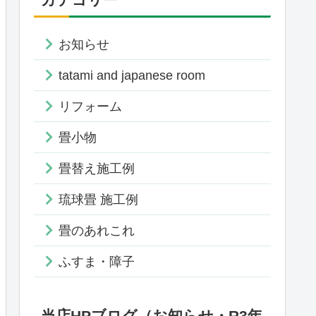
お知らせ
tatami and japanese room
リフォーム
畳小物
畳替え施工例
琉球畳 施工例
畳のあれこれ
ふすま・障子
当店HPブログ（お知らせ・R3年