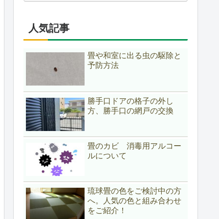
人気記事
畳や和室に出る虫の駆除と
予防方法
勝手口ドアの格子の外し
方、勝手口の網戸の交換
畳のカビ 消毒用アルコー
ルについて
琉球畳の色をご検討中の方
へ。人気の色と組み合わせ
をご紹介！