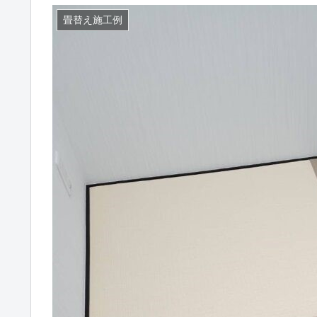
畳替え施工例